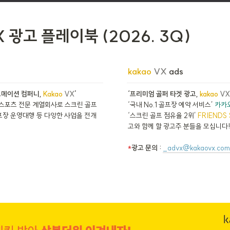
X
 광고 플레이북 (2026. 3Q)
kakao 
VX 
ads
메이션 컴퍼니, 
Kakao 
VX
’
‘프리미엄 골퍼 타겟 광고, 
kakao 
VX
 스포츠 전문 계열회사로 스크린 골프
‘국내 No.1 골프장 예약 서비스’ 
카카
프장 운영대행 등 다양한 사업을 전개
‘스크린 골프 점유율 2위’ 
FRIENDS
고와 함께 할 광고주 분들을 모십니다!
*
광고 문의 :
_advx@kakaovx.com