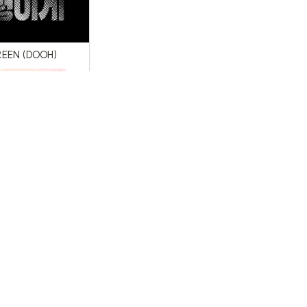
REEN (DOOH)
DOOH
동영상