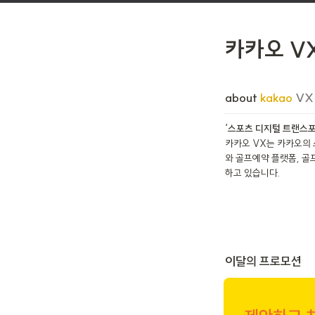
카카오 V
about 
kakao 
VX
‘스포츠 디지털 트랜스포
카카오 VX는 카카오의
와 골프예약 플랫폼, 골
하고 있습니다.
이달의 프로모션