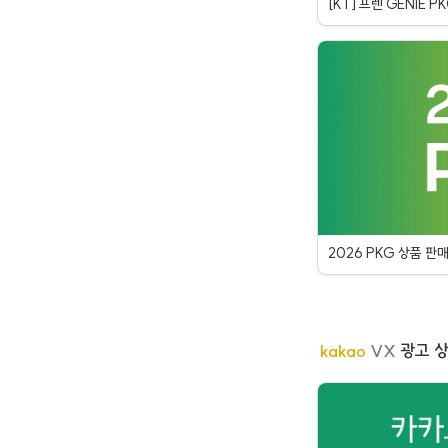
[KT] 프렌 GENIE P
2026 PKG 상품 판
kakao 
VX
 광고 