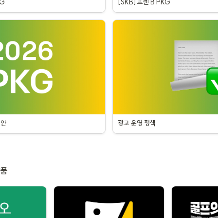
KG
[SKB] 프렌 B PKG
매안
광고 운영 정책
상품