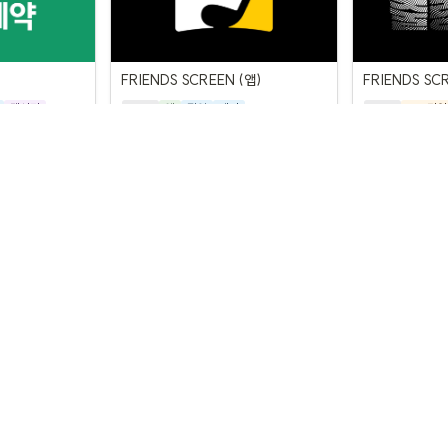
FRIENDS SCREEN (앱)
FRIENDS SC
메시지
CPP
앱
팝업
배너
CPP
오프라인
orp. All rights reserved.